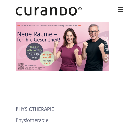
Zum
Inhalt
springen
PHYSIOTHERAPIE
Physiotherapie