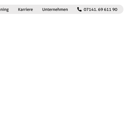
ining
Karriere
Unternehmen
07141. 69 611 90