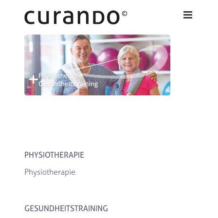
Zum
Inhalt
springen
PHYSIOTHERAPIE
Physiotherapie
GESUNDHEITSTRAINING