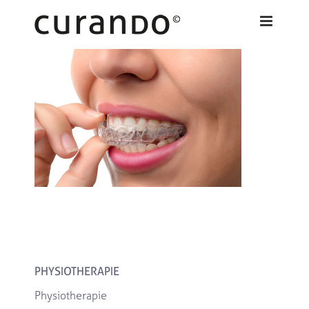
Zum
Inhalt
springen
PHYSIOTHERAPIE
Physiotherapie