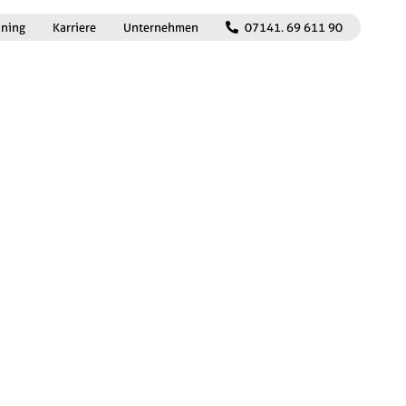
ining
Karriere
Unternehmen
07141. 69 611 90