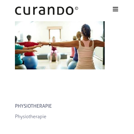
Zum
Inhalt
springen
PHYSIOTHERAPIE
Physiotherapie