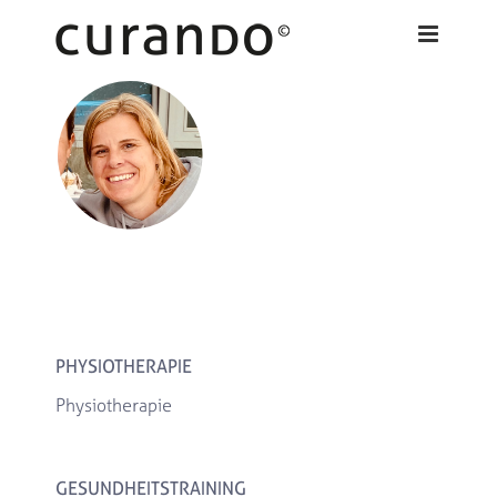
Zum
Inhalt
springen
PHYSIOTHERAPIE
Physiotherapie
GESUNDHEITSTRAINING