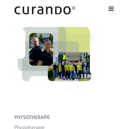
Zum
Inhalt
springen
PHYSIOTHERAPIE
Physiotherapie