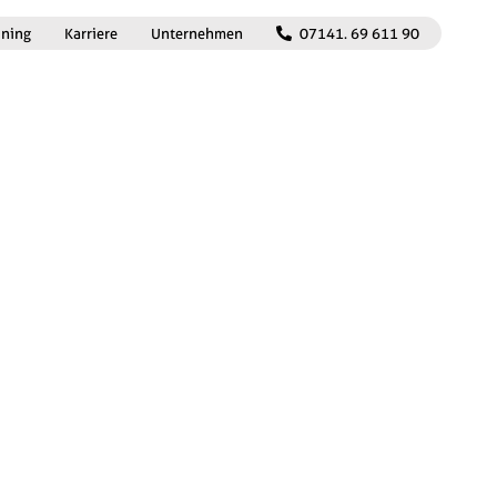
ining
Karriere
Unternehmen
07141. 69 611 90