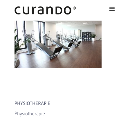
Zum
Inhalt
springen
PHYSIOTHERAPIE
Physiotherapie