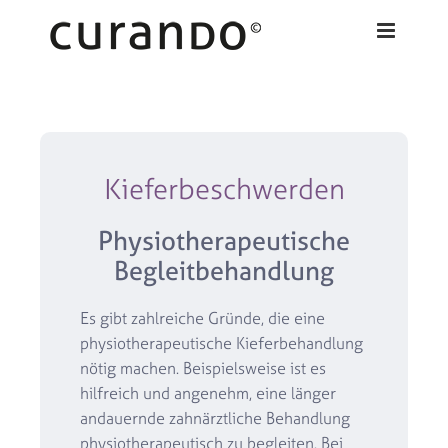
Zum
Inhalt
springen
Kieferbeschwerden
Physiotherapeutische
Begleitbehandlung
Es gibt zahlreiche Gründe, die eine
physiotherapeutische Kieferbehandlung
nötig machen. Beispielsweise ist es
hilfreich und angenehm, eine länger
andauernde zahnärztliche Behandlung
physiotherapeutisch zu begleiten. Bei